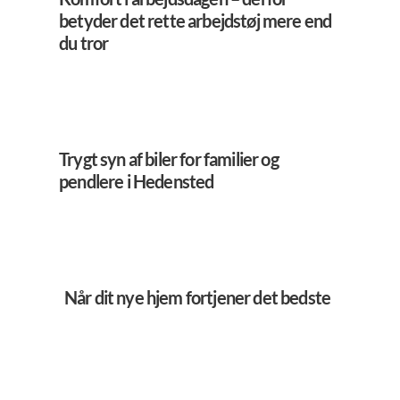
betyder det rette arbejdstøj mere end
du tror
Trygt syn af biler for familier og
pendlere i Hedensted
Når dit nye hjem fortjener det bedste