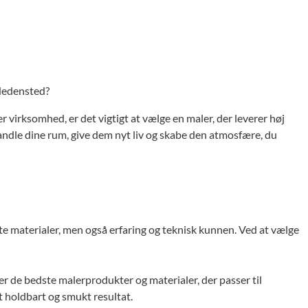
 Hedensted?
r virksomhed, er det vigtigt at vælge en maler, der leverer høj
vandle dine rum, give dem nyt liv og skabe den atmosfære, du
te materialer, men også erfaring og teknisk kunnen. Ved at vælge
r de bedste malerprodukter og materialer, der passer til
et holdbart og smukt resultat.