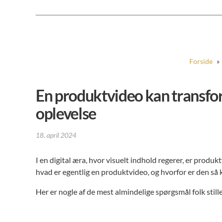
Forside
»
En produktvideo kan transfor
oplevelse
18. april 2024
I en digital æra, hvor visuelt indhold regerer, er produ
hvad er egentlig en produktvideo, og hvorfor er den så 
Her er nogle af de mest almindelige spørgsmål folk stille