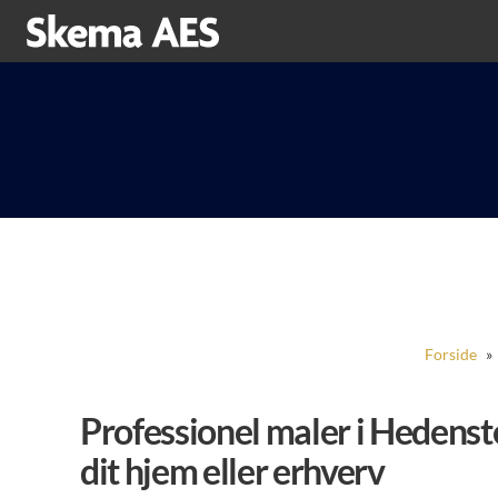
Forside
»
Professionel maler i Hedenste
dit hjem eller erhverv