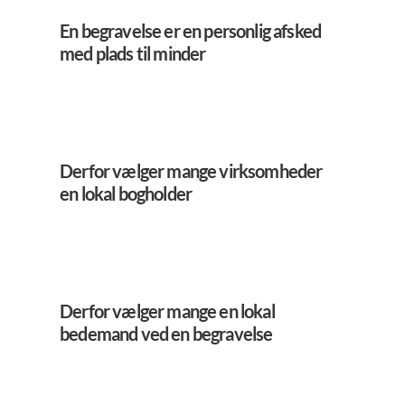
En begravelse er en personlig afsked
med plads til minder
Derfor vælger mange virksomheder
en lokal bogholder
Derfor vælger mange en lokal
bedemand ved en begravelse