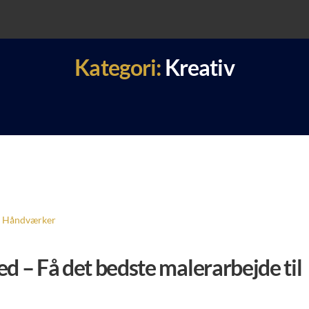
Kategori:
Kreativ
Håndværker
d – Få det bedste malerarbejde til