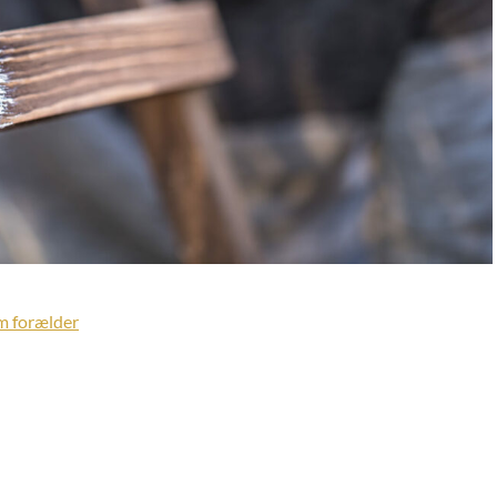
m forælder