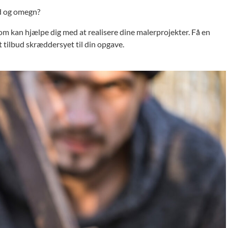
ed og omegn?
om kan hjælpe dig med at realisere dine malerprojekter. Få en
 tilbud skræddersyet til din opgave.