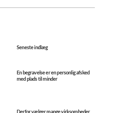
Seneste indlæg
En begravelse er en personlig afsked
med plads til minder
Derfor vælger mange virksomheder