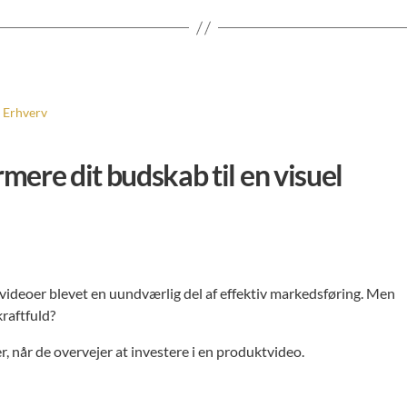
Erhverv
mere dit budskab til en visuel
ktvideoer blevet en uundværlig del af effektiv markedsføring. Men
kraftfuld?
r, når de overvejer at investere i en produktvideo.