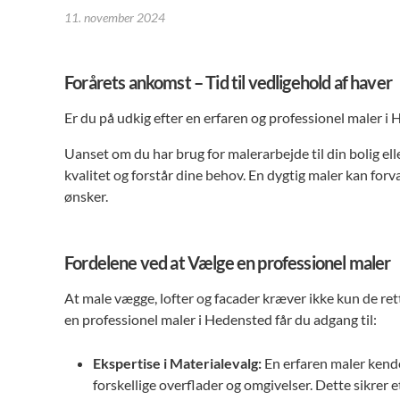
11. november 2024
Forårets ankomst – Tid til vedligehold af haver
Er du på udkig efter en erfaren og professionel maler i
Uanset om du har brug for malerarbejde til din bolig elle
kvalitet og forstår dine behov. En dygtig maler kan for
ønsker.
Fordelene ved at Vælge en professionel maler
At male vægge, lofter og facader kræver ikke kun de ret
en professionel maler i Hedensted får du adgang til:
Ekspertise i Materialevalg:
En erfaren maler kende
forskellige overflader og omgivelser. Dette sikrer 