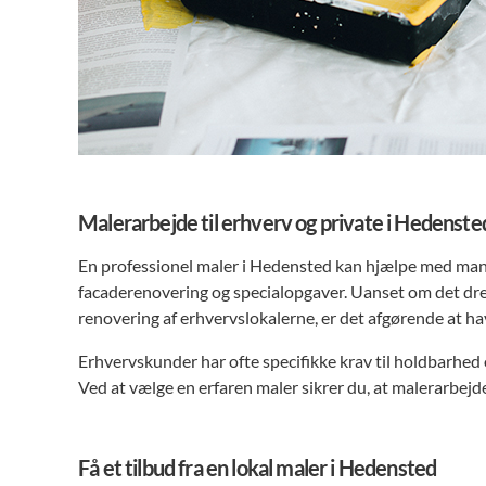
Malerarbejde til erhverv og private i Hedenste
En professionel maler i Hedensted kan hjælpe med mange
facaderenovering og specialopgaver. Uanset om det drej
renovering af erhvervslokalerne, er det afgørende at h
Erhvervskunder har ofte specifikke krav til holdbarhed 
Ved at vælge en erfaren maler sikrer du, at malerarbejde
Få et tilbud fra en lokal maler i Hedensted