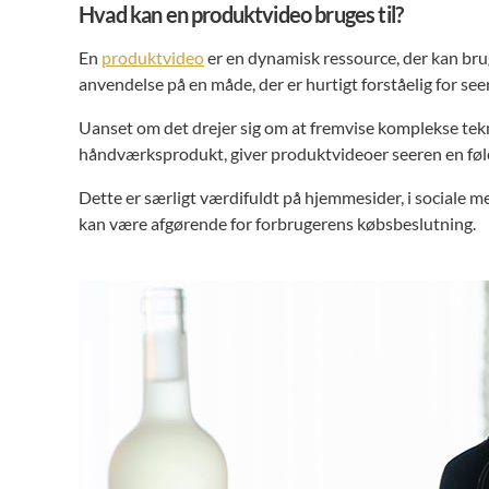
Hvad kan en produktvideo bruges til?
En
produktvideo
er en dynamisk ressource, der kan brug
anvendelse på en måde, der er hurtigt forståelig for see
Uanset om det drejer sig om at fremvise komplekse tekn
håndværksprodukt, giver produktvideoer seeren en føle
Dette er særligt værdifuldt på hjemmesider, i sociale 
kan være afgørende for forbrugerens købsbeslutning.