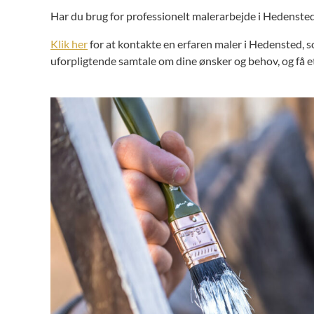
Har du brug for professionelt malerarbejde i Hedenst
Klik her
for at kontakte en erfaren maler i Hedensted, s
uforpligtende samtale om dine ønsker og behov, og få et