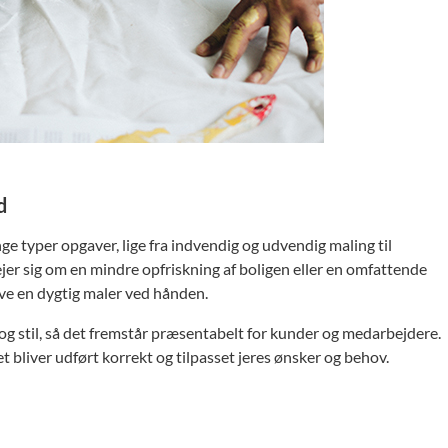
d
 typer opgaver, lige fra indvendig og udvendig maling til
er sig om en mindre opfriskning af boligen eller en omfattende
ave en dygtig maler ved hånden.
og stil, så det fremstår præsentabelt for kunder og medarbejdere.
t bliver udført korrekt og tilpasset jeres ønsker og behov.