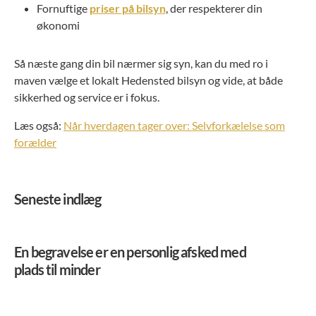
Fornuftige
priser på bilsyn
, der respekterer din
økonomi
Så næste gang din bil nærmer sig syn, kan du med ro i
maven vælge et lokalt Hedensted bilsyn og vide, at både
sikkerhed og service er i fokus.
Læs også:
Når hverdagen tager over: Selvforkælelse som
forælder
Seneste indlæg
En begravelse er en personlig afsked med
plads til minder