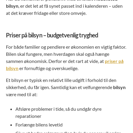
bilsyn
, er det let at få synet passet ind i kalenderen – uden
at det kræver fridage eller store omveje.
Priser på bilsyn – budgetvenlig tryghed
For både familier og pendlere er økonomien en vigtig faktor.
Bilen skal fungere, men hverdagen skal også hænge
sammen økonomisk. Derfor er det rart at vide, at
priser på
bilsyn
er fornuftige og overskuelige.
Et bilsyn er typisk en relativt lille udgift i forhold til den
sikkerhed, du får igen. Samtidig kan et velfungerende
bilsyn
være med til at:
Afsløre problemer i tide, så du undgår dyre
reparationer
Forlænge bilens levetid