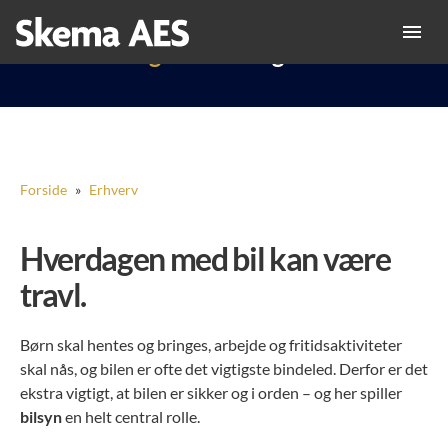
Kategori:
Uncategorized
Forside
»
Erhverv
Hverdagen med bil kan være
travl.
Børn skal hentes og bringes, arbejde og fritidsaktiviteter
skal nås, og bilen er ofte det vigtigste bindeled. Derfor er det
ekstra vigtigt, at bilen er sikker og i orden – og her spiller
bilsyn
en helt central rolle.