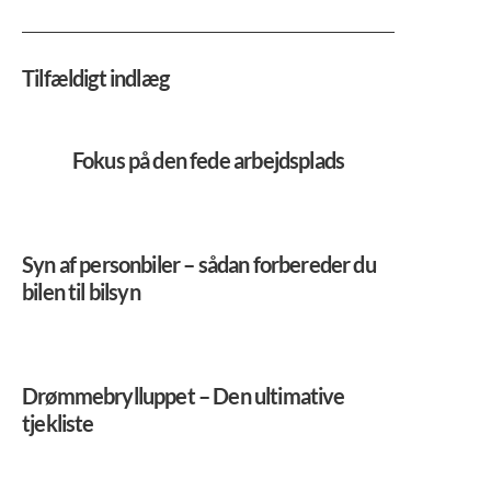
Tilfældigt indlæg
Fokus på den fede arbejdsplads
Syn af personbiler – sådan forbereder du
bilen til bilsyn
Drømmebrylluppet – Den ultimative
tjekliste