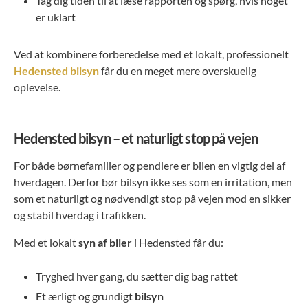
Tag dig tiden til at læse rapporten og spørg, hvis noget
er uklart
Ved at kombinere forberedelse med et lokalt, professionelt
Hedensted bilsyn
får du en meget mere overskuelig
oplevelse.
Hedensted bilsyn – et naturligt stop på vejen
For både børnefamilier og pendlere er bilen en vigtig del af
hverdagen. Derfor bør bilsyn ikke ses som en irritation, men
som et naturligt og nødvendigt stop på vejen mod en sikker
og stabil hverdag i trafikken.
Med et lokalt
syn af biler
i Hedensted får du:
Tryghed hver gang, du sætter dig bag rattet
Et ærligt og grundigt
bilsyn