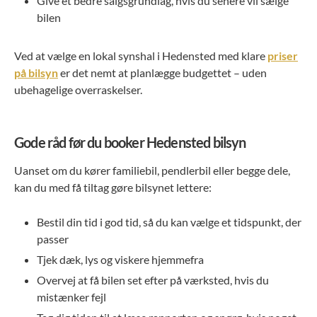
Give et bedre salgsgrundlag, hvis du senere vil sælge
bilen
Ved at vælge en lokal synshal i Hedensted med klare
priser
på bilsyn
er det nemt at planlægge budgettet – uden
ubehagelige overraskelser.
Gode råd før du booker Hedensted bilsyn
Uanset om du kører familiebil, pendlerbil eller begge dele,
kan du med få tiltag gøre bilsynet lettere:
Bestil din tid i god tid, så du kan vælge et tidspunkt, der
passer
Tjek dæk, lys og viskere hjemmefra
Overvej at få bilen set efter på værksted, hvis du
mistænker fejl