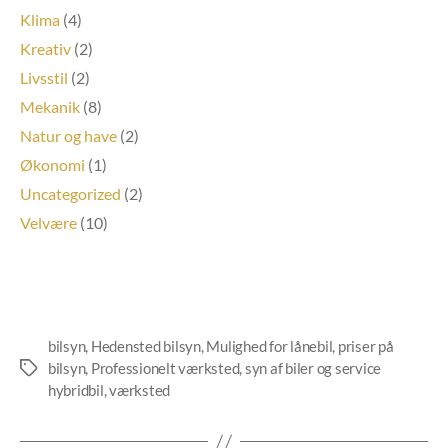
Klima
(4)
Kreativ
(2)
Livsstil
(2)
Mekanik
(8)
Natur og have
(2)
Økonomi
(1)
Uncategorized
(2)
Velvære
(10)
bilsyn
,
Hedensted bilsyn
,
Mulighed for lånebil
,
priser på
bilsyn
,
Professionelt værksted
,
syn af biler og service
Tags
hybridbil
,
værksted