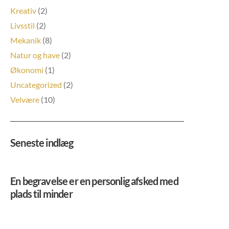
Kreativ
(2)
Livsstil
(2)
Mekanik
(8)
Natur og have
(2)
Økonomi
(1)
Uncategorized
(2)
Velvære
(10)
Seneste indlæg
En begravelse er en personlig afsked med
plads til minder