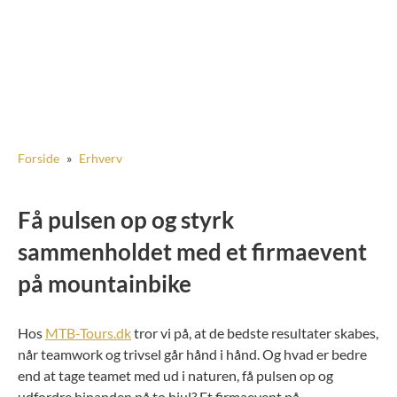
Forside
»
Erhverv
Få pulsen op og styrk
sammenholdet med et firmaevent
på mountainbike
Hos
MTB-Tours.dk
tror vi på, at de bedste resultater skabes,
når teamwork og trivsel går hånd i hånd. Og hvad er bedre
end at tage teamet med ud i naturen, få pulsen op og
udfordre hinanden på to hjul? Et firmaevent på