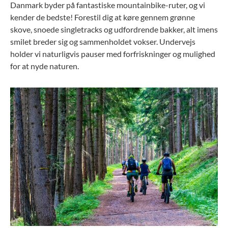
Danmark byder på fantastiske mountainbike-ruter, og vi
kender de bedste! Forestil dig at køre gennem grønne
skove, snoede singletracks og udfordrende bakker, alt imens
smilet breder sig og sammenholdet vokser. Undervejs
holder vi naturligvis pauser med forfriskninger og mulighed
for at nyde naturen.