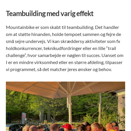
Teambuilding med varig effekt
Mountainbike er som skabt til teambuilding. Det handler
om at støtte hinanden, holde tempoet sammen og fejre de
små sejre undervejs. Vi kan skræddersy aktiviteter som fx
holdkonkurrencer, teknikudfordringer eller en lille “trail
challenge”, hvor samarbejde er nøglen til succes. Uanset om
I er en mindre virksomhed eller en større afdeling, tilpasser
vi programmet, så det matcher jeres ønsker og behov.