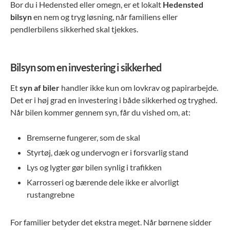
Bor du i Hedensted eller omegn, er et lokalt
Hedensted
bilsyn
en nem og tryg løsning, når familiens eller
pendlerbilens sikkerhed skal tjekkes.
Bilsyn som en investering i sikkerhed
Et
syn af biler
handler ikke kun om lovkrav og papirarbejde.
Det er i høj grad en investering i både sikkerhed og tryghed.
Når bilen kommer gennem syn, får du vished om, at:
Bremserne fungerer, som de skal
Styrtøj, dæk og undervogn er i forsvarlig stand
Lys og lygter gør bilen synlig i trafikken
Karrosseri og bærende dele ikke er alvorligt
rustangrebne
For familier betyder det ekstra meget. Når børnene sidder