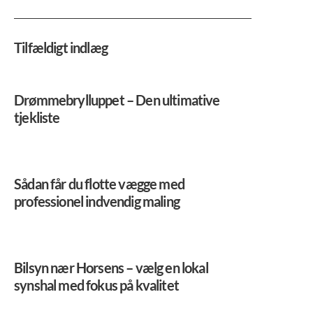
Tilfældigt indlæg
Drømmebrylluppet – Den ultimative
tjekliste
Sådan får du flotte vægge med
professionel indvendig maling
Bilsyn nær Horsens – vælg en lokal
synshal med fokus på kvalitet