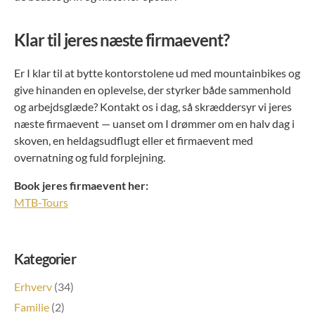
Klar til jeres næste firmaevent?
Er I klar til at bytte kontorstolene ud med mountainbikes og
give hinanden en oplevelse, der styrker både sammenhold
og arbejdsglæde? Kontakt os i dag, så skræddersyr vi jeres
næste firmaevent — uanset om I drømmer om en halv dag i
skoven, en heldagsudflugt eller et firmaevent med
overnatning og fuld forplejning.
Book jeres firmaevent her:
MTB-Tours
Kategorier
Erhverv
(34)
Familie
(2)