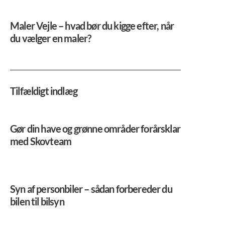
Maler Vejle – hvad bør du kigge efter, når
du vælger en maler?
Tilfældigt indlæg
Gør din have og grønne områder forårsklar
med Skovteam
Syn af personbiler – sådan forbereder du
bilen til bilsyn