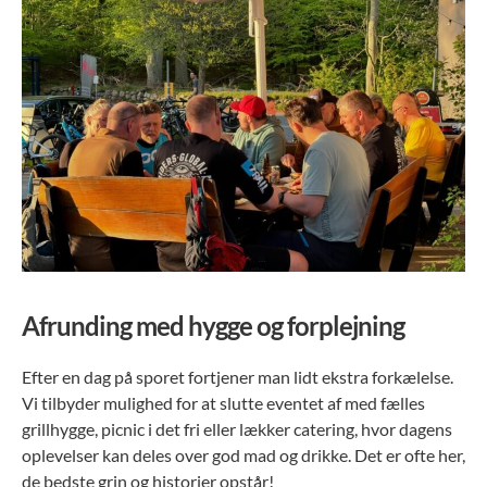
Afrunding med hygge og forplejning
Efter en dag på sporet fortjener man lidt ekstra forkælelse.
Vi tilbyder mulighed for at slutte eventet af med fælles
grillhygge, picnic i det fri eller lækker catering, hvor dagens
oplevelser kan deles over god mad og drikke. Det er ofte her,
de bedste grin og historier opstår!