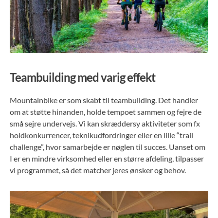
Teambuilding med varig effekt
Mountainbike er som skabt til teambuilding. Det handler
om at støtte hinanden, holde tempoet sammen og fejre de
små sejre undervejs. Vi kan skræddersy aktiviteter som fx
holdkonkurrencer, teknikudfordringer eller en lille “trail
challenge”, hvor samarbejde er nøglen til succes. Uanset om
I er en mindre virksomhed eller en større afdeling, tilpasser
vi programmet, så det matcher jeres ønsker og behov.