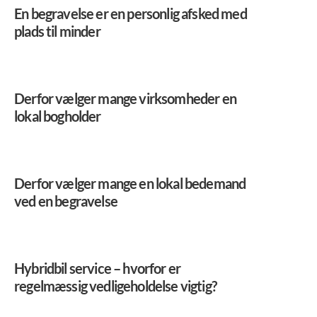
En begravelse er en personlig afsked med
plads til minder
Derfor vælger mange virksomheder en
lokal bogholder
Derfor vælger mange en lokal bedemand
ved en begravelse
Hybridbil service – hvorfor er
regelmæssig vedligeholdelse vigtig?