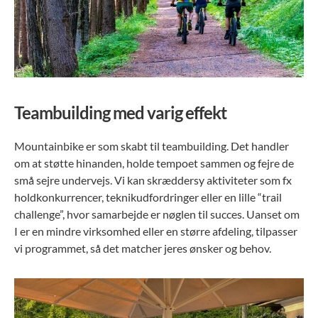
Teambuilding med varig effekt
Mountainbike er som skabt til teambuilding. Det handler
om at støtte hinanden, holde tempoet sammen og fejre de
små sejre undervejs. Vi kan skræddersy aktiviteter som fx
holdkonkurrencer, teknikudfordringer eller en lille “trail
challenge”, hvor samarbejde er nøglen til succes. Uanset om
I er en mindre virksomhed eller en større afdeling, tilpasser
vi programmet, så det matcher jeres ønsker og behov.