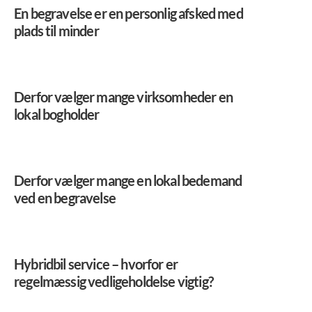
En begravelse er en personlig afsked med
plads til minder
Derfor vælger mange virksomheder en
lokal bogholder
Derfor vælger mange en lokal bedemand
ved en begravelse
Hybridbil service – hvorfor er
regelmæssig vedligeholdelse vigtig?