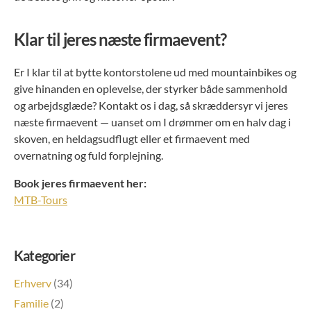
Klar til jeres næste firmaevent?
Er I klar til at bytte kontorstolene ud med mountainbikes og
give hinanden en oplevelse, der styrker både sammenhold
og arbejdsglæde? Kontakt os i dag, så skræddersyr vi jeres
næste firmaevent — uanset om I drømmer om en halv dag i
skoven, en heldagsudflugt eller et firmaevent med
overnatning og fuld forplejning.
Book jeres firmaevent her:
MTB-Tours
Kategorier
Erhverv
(34)
Familie
(2)