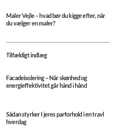
Maler Vejle – hvad bør du kigge efter, når
du vælger en maler?
Tilfældigt indlæg
Facadeisolering – Når skønhed og
energieffektivitet går hånd i hånd
Sådan styrker I jeres parforhold i en travl
hverdag