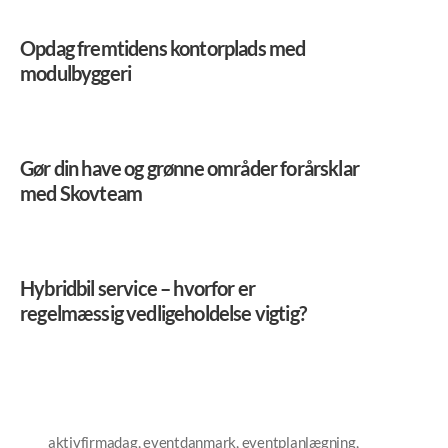
Opdag fremtidens kontorplads med
modulbyggeri
Gør din have og grønne områder forårsklar
med Skovteam
Hybridbil service – hvorfor er
regelmæssig vedligeholdelse vigtig?
aktivfirmadag
,
eventdanmark
,
eventplanlægning
,