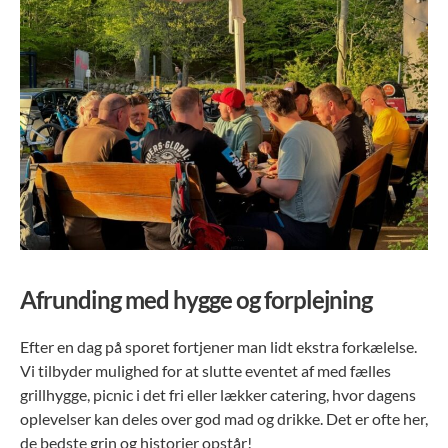
Afrunding med hygge og forplejning
Efter en dag på sporet fortjener man lidt ekstra forkælelse.
Vi tilbyder mulighed for at slutte eventet af med fælles
grillhygge, picnic i det fri eller lækker catering, hvor dagens
oplevelser kan deles over god mad og drikke. Det er ofte her,
de bedste grin og historier opstår!