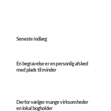
Seneste indlæg
En begravelse er en personlig afsked
med plads til minder
Derfor vælger mange virksomheder
en lokal bogholder