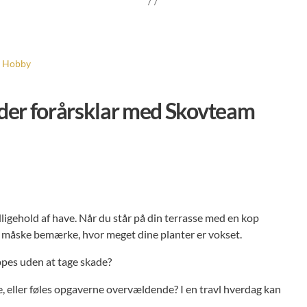
Hobby
der forårsklar med Skovteam
dligehold af have. Når du står på din terrasse med en kop
u måske bemærke, hvor meget dine planter er vokset.
ippes uden at tage skade?
eller føles opgaverne overvældende? I en travl hverdag kan