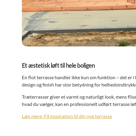
Et æstetisk løft til hele boligen
En flot terrasse handler ikke kun om funktion – det er i
design og finish har stor betydning for helhedsindtrykk
Træterrasser giver et varmt og naturligt look, mens fli
hvad du vælger, kan en professionelt udført terrasse l
Læs mere: Få inspiration til din nye terrasse