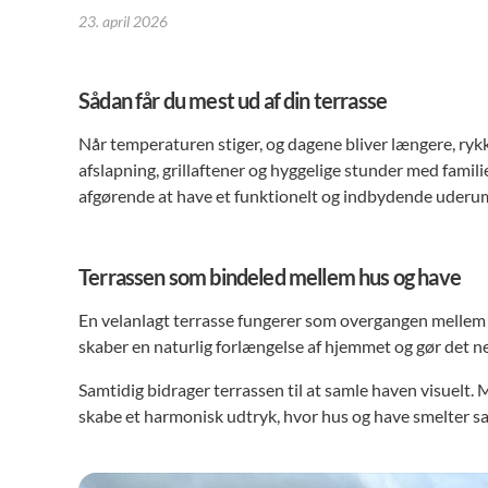
23. april 2026
Sådan får du mest ud af din terrasse
Når temperaturen stiger, og dagene bliver længere, rykk
afslapning, grillaftener og hyggelige stunder med familie
afgørende at have et funktionelt og indbydende uderum – 
Terrassen som bindeled mellem hus og have
En velanlagt terrasse fungerer som overgangen mellem
skaber en naturlig forlængelse af hjemmet og gør det n
Samtidig bidrager terrassen til at samle haven visuelt
skabe et harmonisk udtryk, hvor hus og have smelter s