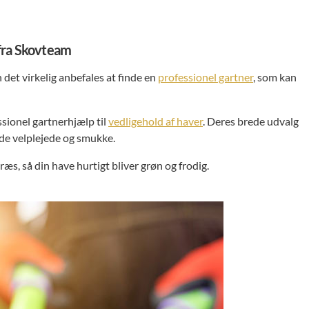
 fra Skovteam
 det virkelig anbefales at finde en
professionel gartner
, som kan
sionel gartnerhjælp til
vedligehold af haver
. Deres brede udvalg
åde velplejede og smukke.
græs, så din have hurtigt bliver grøn og frodig.