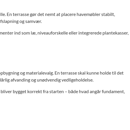
lle. En terrasse gør det nemt at placere havemøbler stabilt,
 afslapning og samvær.
enter ind som læ, niveauforskelle eller integrerede plantekasser,
pbygning og materialevalg. En terrasse skal kunne holde til det
 dårlig afvanding og unødvendig vedligeholdelse.
en bliver bygget korrekt fra starten – både hvad angår fundament,