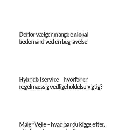
Derfor vælger mange en lokal
bedemand ved en begravelse
Hybridbil service – hvorfor er
regelmæssig vedligeholdelse vigtig?
Maler Vejle – hvad bør du kigge efter,