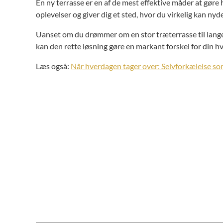
En ny terrasse er en af de mest effektive måder at gør
oplevelser og giver dig et sted, hvor du virkelig kan n
Uanset om du drømmer om en stor træterrasse til lange
kan den rette løsning gøre en markant forskel for din h
Læs også:
Når hverdagen tager over: Selvforkælelse so