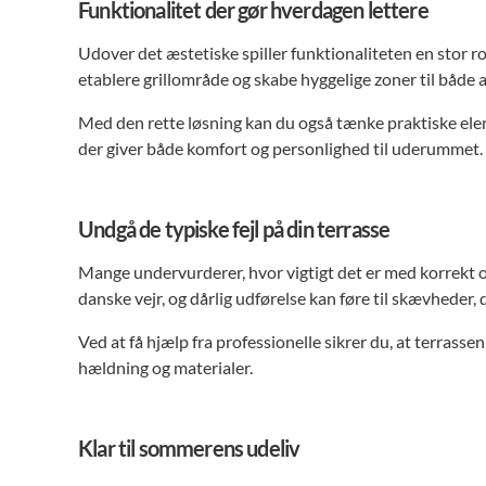
Funktionalitet der gør hverdagen lettere
Udover det æstetiske spiller funktionaliteten en stor ro
etablere grillområde og skabe hyggelige zoner til både
Med den rette løsning kan du også tænke praktiske elem
der giver både komfort og personlighed til uderummet.
Undgå de typiske fejl på din terrasse
Mange undervurderer, hvor vigtigt det er med korrekt o
danske vejr, og dårlig udførelse kan føre til skævheder,
Ved at få hjælp fra professionelle sikrer du, at terrass
hældning og materialer.
Klar til sommerens udeliv