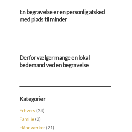
En begravelse er en personlig afsked
med plads til minder
Derfor vælger mange en lokal
bedemand ved en begravelse
Kategorier
Erhverv
(34)
Familie
(2)
Håndværker
(21)