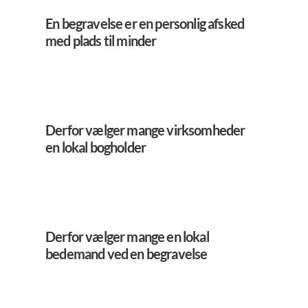
En begravelse er en personlig afsked
med plads til minder
Derfor vælger mange virksomheder
en lokal bogholder
Derfor vælger mange en lokal
bedemand ved en begravelse