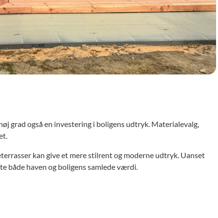
 høj grad også en investering i boligens udtryk. Materialevalg,
et.
seterrasser kan give et mere stilrent og moderne udtryk. Uanset
øfte både haven og boligens samlede værdi.