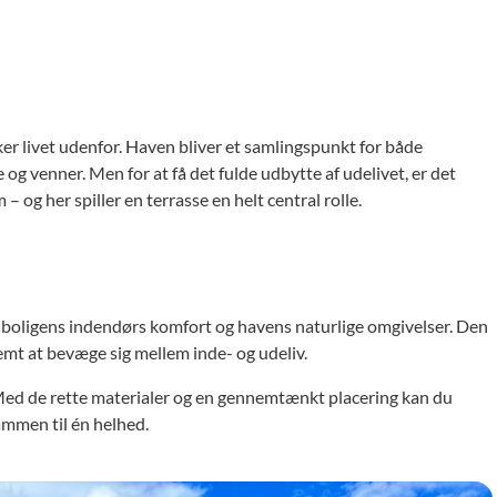
er livet udenfor. Haven bliver et samlingspunkt for både
 og venner. Men for at få det fulde udbytte af udelivet, er det
og her spiller en terrasse en helt central rolle.
 boligens indendørs komfort og havens naturlige omgivelser. Den
emt at bevæge sig mellem inde- og udeliv.
. Med de rette materialer og en gennemtænkt placering kan du
ammen til én helhed.