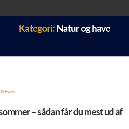
Kategori:
Natur og have
Erhverv
 sommer – sådan får du mest ud af