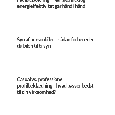
energieffektivitet går hånd i hånd
Syn af personbiler – sådan forbereder
du bilen til bilsyn
Casual vs. professionel
profilbeklædning – hvad passer bedst
til din virksomhed?