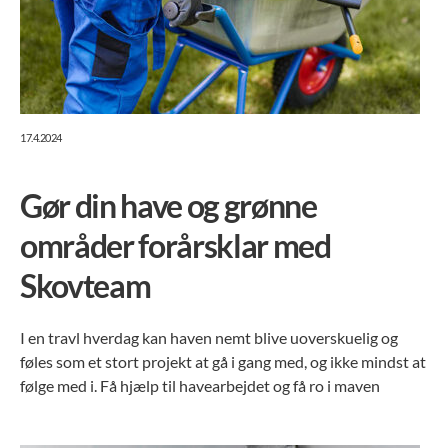
17.4.2024
Gør din have og grønne
områder forårsklar med
Skovteam
I en travl hverdag kan haven nemt blive uoverskuelig og
føles som et stort projekt at gå i gang med, og ikke mindst at
følge med i. Få hjælp til havearbejdet og få ro i maven