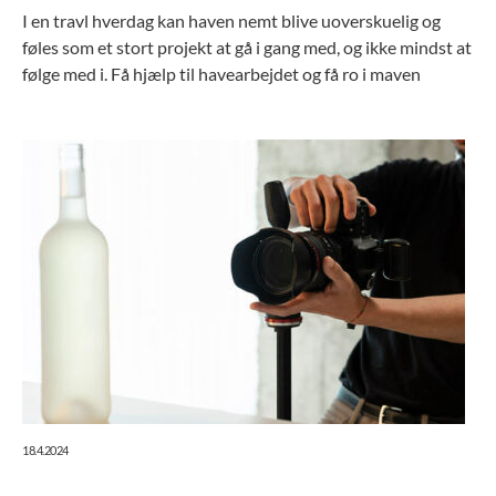
I en travl hverdag kan haven nemt blive uoverskuelig og
føles som et stort projekt at gå i gang med, og ikke mindst at
følge med i. Få hjælp til havearbejdet og få ro i maven
18.4.2024