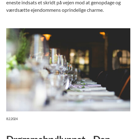
eneste indsats et skridt på vejen mod at genopdage og
værdsætte ejendommens oprindelige charme.
8.2.2024