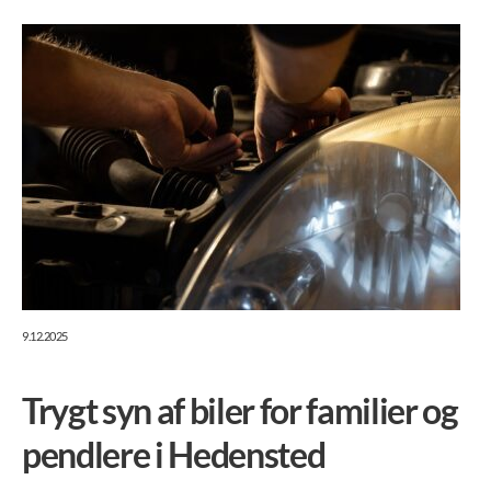
9.12.2025
Trygt syn af biler for familier og
pendlere i Hedensted