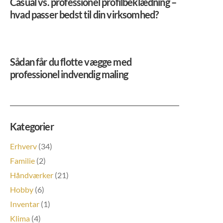
Casual vs. professionel profilbeklædning –
hvad passer bedst til din virksomhed?
Sådan får du flotte vægge med
professionel indvendig maling
Kategorier
Erhverv
(34)
Familie
(2)
Håndværker
(21)
Hobby
(6)
Inventar
(1)
Klima
(4)