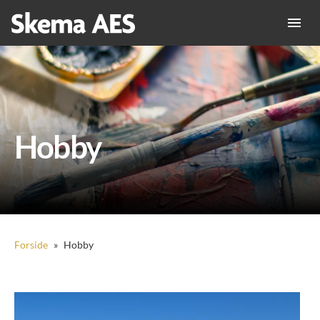
Hobby
Forside
»
Hobby