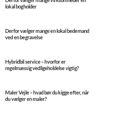
Derfor vælger mange virksomheder en
lokal bogholder
Derfor vælger mange en lokal bedemand
ved en begravelse
Hybridbil service – hvorfor er
regelmæssig vedligeholdelse vigtig?
Maler Vejle – hvad bør du kigge efter, når
du vælger en maler?