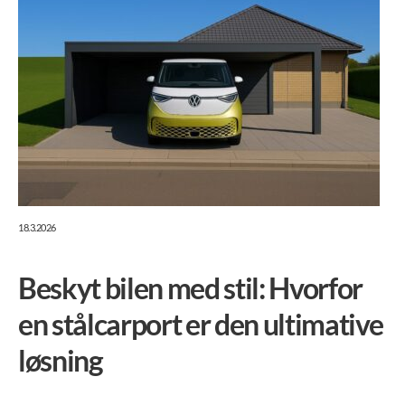
18.3.2026
Beskyt bilen med stil: Hvorfor
en stålcarport er den ultimative
løsning