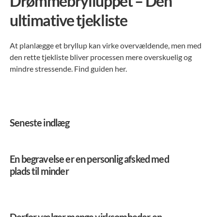
Drømmebrylluppet – Den
ultimative tjekliste
At planlægge et bryllup kan virke overvældende, men med
den rette tjekliste bliver processen mere overskuelig og
mindre stressende. Find guiden her.
Seneste indlæg
En begravelse er en personlig afsked med
plads til minder