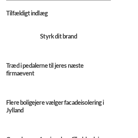
Tilfældigt indlæg
Styrk dit brand
Træd i pedalerne til jeres næste
firmaevent
Flere boligejere vælger facadeisolering i
Jylland