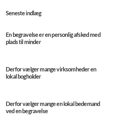
Seneste indlæg
En begravelse er en personlig afsked med
plads til minder
Derfor vælger mange virksomheder en
lokal bogholder
Derfor vælger mange en lokal bedemand
ved en begravelse