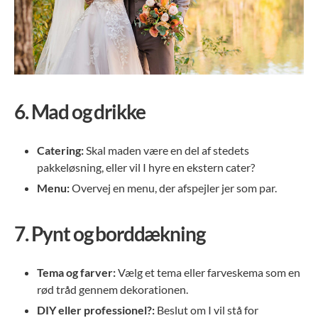
6.
Mad og drikke
Catering:
Skal maden være en del af stedets
pakkeløsning, eller vil I hyre en ekstern cater?
Menu:
Overvej en menu, der afspejler jer som par.
7.
Pynt og borddækning
Tema og farver:
Vælg et tema eller farveskema som en
rød tråd gennem dekorationen.
DIY eller professionel?:
Beslut om I vil stå for