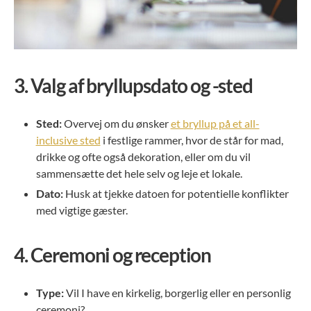
3.
Valg af bryllupsdato og -sted
Sted:
Overvej om du ønsker
et bryllup på et all-
inclusive sted
i festlige rammer, hvor de står for mad,
drikke og ofte også dekoration, eller om du vil
sammensætte det hele selv og leje et lokale.
Dato:
Husk at tjekke datoen for potentielle konflikter
med vigtige gæster.
4.
Ceremoni og reception
Type:
Vil I have en kirkelig, borgerlig eller en personlig
ceremoni?