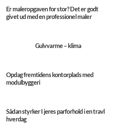
Er maleropgaven for stor? Det er godt
givet ud med en professionel maler
Gulvvarme – klima
Opdag fremtidens kontorplads med
modulbyggeri
Sådan styrker I jeres parforhold i en travl
hverdag