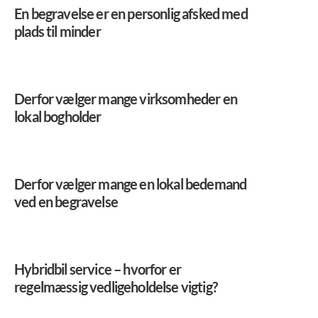
En begravelse er en personlig afsked med
plads til minder
Derfor vælger mange virksomheder en
lokal bogholder
Derfor vælger mange en lokal bedemand
ved en begravelse
Hybridbil service – hvorfor er
regelmæssig vedligeholdelse vigtig?