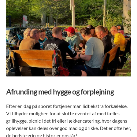
Afrunding med hygge og forplejning
Efter en dag på sporet fortjener man lidt ekstra forkælelse.
Vi tilbyder mulighed for at slutte eventet af med fælles
grillhygge, picnic i det fri eller lækker catering, hvor dagens
oplevelser kan deles over god mad og drikke. Det er ofte her,
de bedste grin og historier opstår!