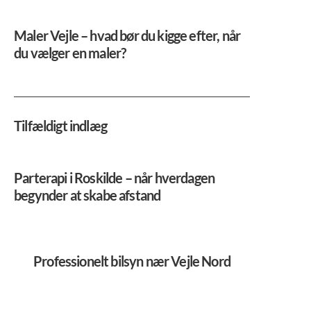
Maler Vejle – hvad bør du kigge efter, når
du vælger en maler?
Tilfældigt indlæg
Parterapi i Roskilde – når hverdagen
begynder at skabe afstand
Professionelt bilsyn nær Vejle Nord