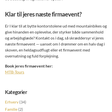
Klar til jeres næste firmaevent?
Er I klar til at bytte kontorstolene ud med mountainbikes og
give hinanden en oplevelse, der styrker både sammenhold
og arbejdsglæde? Kontakt os i dag, så skræddersyr vi jeres
næste firmaevent — uanset om I drømmer om en halv dag i
skoven, en heldagsudflugt eller et firmaevent med
overnatning og fuld forplejning.
Book jeres firmaevent her:
MTB-Tours
Kategorier
Erhverv
(34)
Familie
(2)