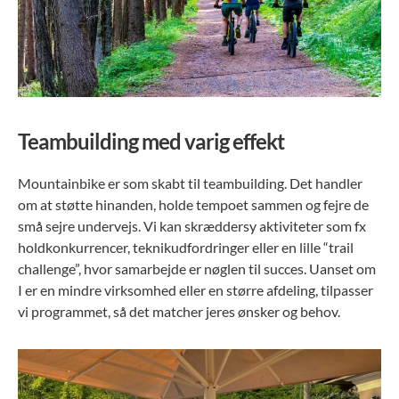
Teambuilding med varig effekt
Mountainbike er som skabt til teambuilding. Det handler
om at støtte hinanden, holde tempoet sammen og fejre de
små sejre undervejs. Vi kan skræddersy aktiviteter som fx
holdkonkurrencer, teknikudfordringer eller en lille “trail
challenge”, hvor samarbejde er nøglen til succes. Uanset om
I er en mindre virksomhed eller en større afdeling, tilpasser
vi programmet, så det matcher jeres ønsker og behov.