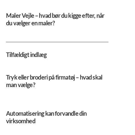
Maler Vejle – hvad bør du kigge efter, når
du vælger en maler?
Tilfældigt indlæg
Tryk eller broderi på firmatøj – hvad skal
man vælge?
Automatisering kan forvandle din
virksomhed