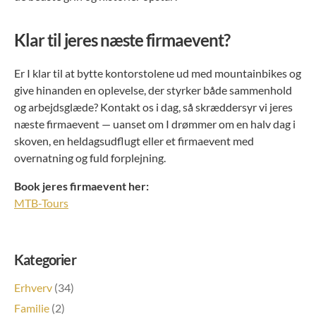
Klar til jeres næste firmaevent?
Er I klar til at bytte kontorstolene ud med mountainbikes og
give hinanden en oplevelse, der styrker både sammenhold
og arbejdsglæde? Kontakt os i dag, så skræddersyr vi jeres
næste firmaevent — uanset om I drømmer om en halv dag i
skoven, en heldagsudflugt eller et firmaevent med
overnatning og fuld forplejning.
Book jeres firmaevent her:
MTB-Tours
Kategorier
Erhverv
(34)
Familie
(2)