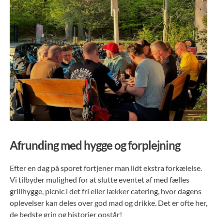
Afrunding med hygge og forplejning
Efter en dag på sporet fortjener man lidt ekstra forkælelse.
Vi tilbyder mulighed for at slutte eventet af med fælles
grillhygge, picnic i det fri eller lækker catering, hvor dagens
oplevelser kan deles over god mad og drikke. Det er ofte her,
de bedste grin og historier opstår!