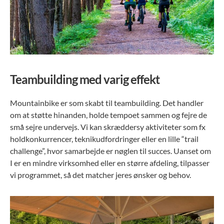
Teambuilding med varig effekt
Mountainbike er som skabt til teambuilding. Det handler
om at støtte hinanden, holde tempoet sammen og fejre de
små sejre undervejs. Vi kan skræddersy aktiviteter som fx
holdkonkurrencer, teknikudfordringer eller en lille “trail
challenge”, hvor samarbejde er nøglen til succes. Uanset om
I er en mindre virksomhed eller en større afdeling, tilpasser
vi programmet, så det matcher jeres ønsker og behov.