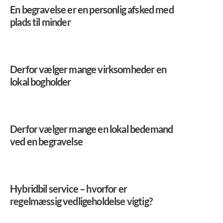
En begravelse er en personlig afsked med
plads til minder
Derfor vælger mange virksomheder en
lokal bogholder
Derfor vælger mange en lokal bedemand
ved en begravelse
Hybridbil service – hvorfor er
regelmæssig vedligeholdelse vigtig?