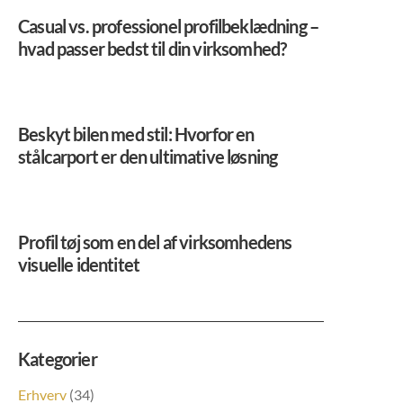
Casual vs. professionel profilbeklædning –
hvad passer bedst til din virksomhed?
Beskyt bilen med stil: Hvorfor en
stålcarport er den ultimative løsning
Profil tøj som en del af virksomhedens
visuelle identitet
Kategorier
Erhverv
(34)