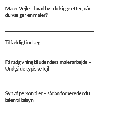
Maler Vejle – hvad bør du kigge efter, når
du vælger en maler?
Tilfældigt indlæg
Få rådgivning til udendørs malerarbejde –
Undgå de typiske fejl
Syn af personbiler – sådan forbereder du
bilen til bilsyn