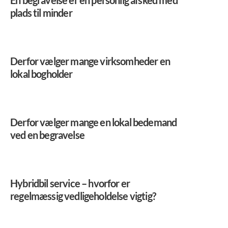
En begravelse er en personlig afsked med
plads til minder
Derfor vælger mange virksomheder en
lokal bogholder
Derfor vælger mange en lokal bedemand
ved en begravelse
Hybridbil service – hvorfor er
regelmæssig vedligeholdelse vigtig?