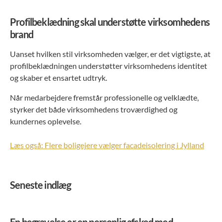
Profilbeklædning skal understøtte virksomhedens
brand
Uanset hvilken stil virksomheden vælger, er det vigtigste, at
profilbeklædningen understøtter virksomhedens identitet
og skaber et ensartet udtryk.
Når medarbejdere fremstår professionelle og velklædte,
styrker det både virksomhedens troværdighed og
kundernes oplevelse.
Læs også: Flere boligejere vælger facadeisolering i Jylland
Seneste indlæg