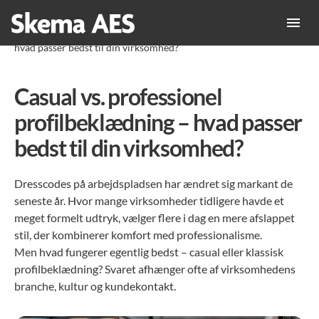
Forside
»
Erhverv
»
Casual vs. professionel profilbeklædning –
hvad passer bedst til din virksomhed?
Casual vs. professionel
profilbeklædning – hvad passer
bedst til din virksomhed?
Dresscodes på arbejdspladsen har ændret sig markant de
seneste år. Hvor mange virksomheder tidligere havde et
meget formelt udtryk, vælger flere i dag en mere afslappet
stil, der kombinerer komfort med professionalisme.
Men hvad fungerer egentlig bedst – casual eller klassisk
profilbeklædning? Svaret afhænger ofte af virksomhedens
branche, kultur og kundekontakt.